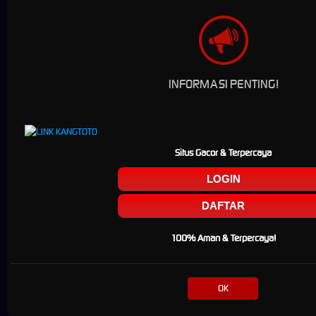
INFORMASI PENTING!
Situs Gacor & Terpercaya
LOGIN
DAFTAR
100% Aman & Terpercaya!
OK