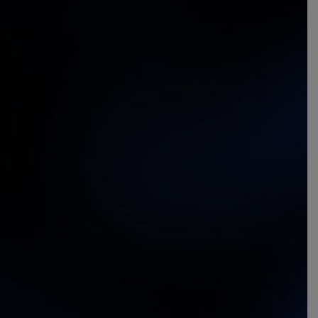
edeh****l
IDR
2,532,000.00
Gates of Olympus 1000
di****7
IDR
2,262,700.00
Gates of Olympus Super
Scatter
kim****3
IDR
2,187,500.00
Sweet Bonanza 2500
kim****3
IDR
2,133,500.00
Sweet Bonanza 2500
asam****s
IDR
2,117,500.00
Gates of Olympus Super
Scatter
asam****s
IDR
2,068,500.00
Gates of Olympus Super