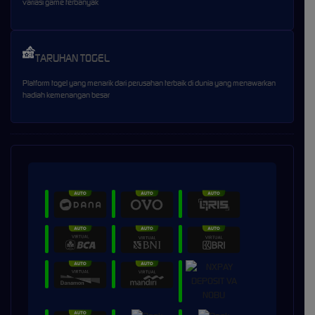
variasi game terbanyak
TARUHAN TOGEL
Platform togel yang menarik dari perusahan terbaik di dunia yang menawarkan
hadiah kemenangan besar