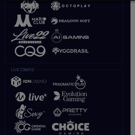
Live Casino