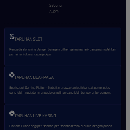
Sabung
Ayam
TARUHAN SLOT
Penyedia slot online dengan beragam pilihan game menarik yang memudahkan
pemain untuk mencapai jackpot
TARUHAN OLAHRAGA
Sportsbook Gaming Platform Terbaik menawarkan lebih banyak game, odds
yang lebih tinggi, dan menyediakan pilihan yang lebih banyak untuk pemain.
TARUHAN LIVE KASINO
Platform Pilihan bagi perusahaan-perusahaan terbaik di dunia, dengan pilihan