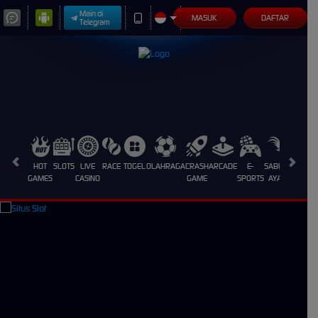
Main di
MASUK
DAFTAR
Telegram
HOT
SLOTS
LIVE
RACE
TOGEL
OLAHRAGA
CRASH
ARCADE
E-
SABUNG
PROMO
GAMES
CASINO
GAME
SPORTS
AYAM