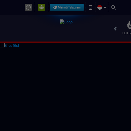
Main di Telegram
HOT 