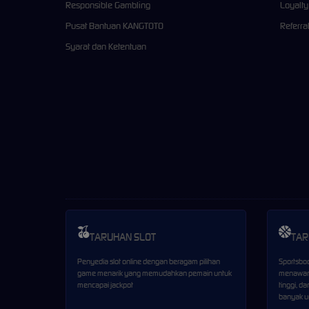
Responsible Gambling
Loyalty
Pusat Bantuan KANGTOTO
Referra
Syarat dan Ketentuan
TARUHAN SLOT
TAR
Penyedia slot online dengan beragam pilihan
Sportsboo
game menarik yang memudahkan pemain untuk
menawark
mencapai jackpot
tinggi, d
banyak u