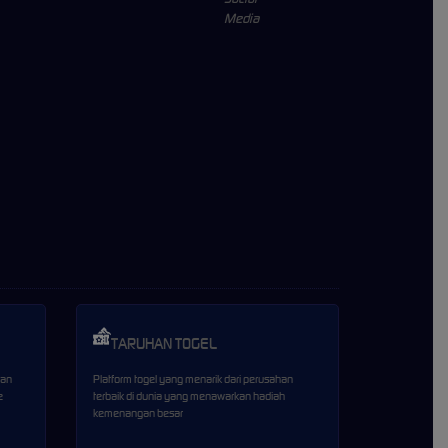
TARUHAN TOGEL
aan
Platform togel yang menarik dari perusahan
e
terbaik di dunia yang menawarkan hadiah
kemenangan besar