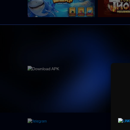
asam****s
IDR
3,370,150.00
Gates of Olympus Super
Scatter
edeh****l
IDR
2,532,000.00
Gates of Olympus 1000
di****7
IDR
2,262,700.00
Gates of Olympus Super
Scatter
kim****3
IDR
2,187,500.00
Sweet Bonanza 2500
kim****3
IDR
2,133,500.00
Sweet Bonanza 2500
asam****s
IDR
2,117,500.00
Gates of Olympus Super