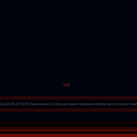
6 23.59.59. Selama waktu ini, Opus permainan tidak akan tersedia. Kami memohon maaf atas k