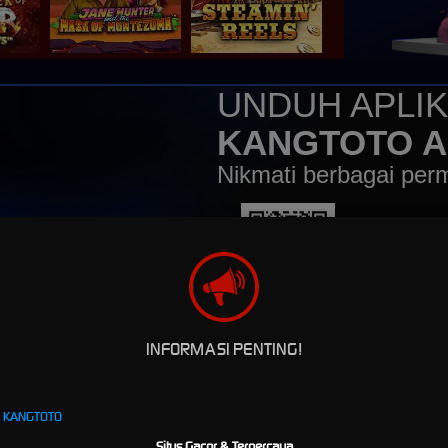
UNDUH APLIK
KANGTOTO A
Nikmati berbagai pe
KANGTOT
Panduan in
Pindai kode QR
untuk Unduh
INFORMASI PENTING!
Android APK
Situs Gacor & Terpercaya