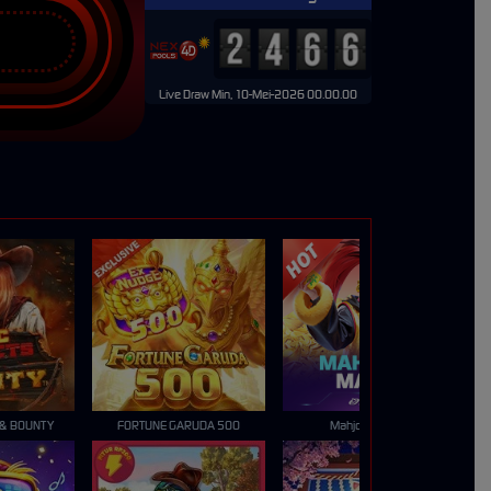
Live Draw Min, 10-Mei-2026 00.00.00
 & BOUNTY
FORTUNE GARUDA 500
Mahjong Magic