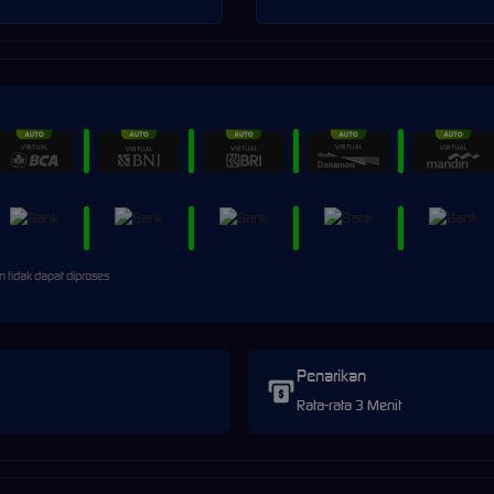
 tidak dapat diproses
Penarikan
Rata-rata 3 Menit