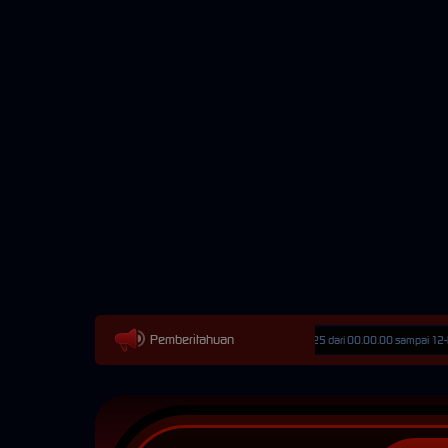
Pemberitahuan
Pemeliharaan Terjadwal: Opus pada 12-Des-2025 dari 00.00.00 sampai 12-Des-202