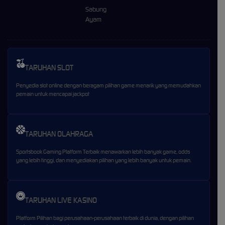
Sabung
Ayam
TARUHAN SLOT
Penyedia slot online dengan beragam pilihan game menarik yang memudahkan
pemain untuk mencapai jackpot
TARUHAN OLAHRAGA
Sportsbook Gaming Platform Terbaik menawarkan lebih banyak game, odds
yang lebih tinggi, dan menyediakan pilihan yang lebih banyak untuk pemain.
TARUHAN LIVE KASINO
Platform Pilihan bagi perusahaan-perusahaan terbaik di dunia, dengan pilihan