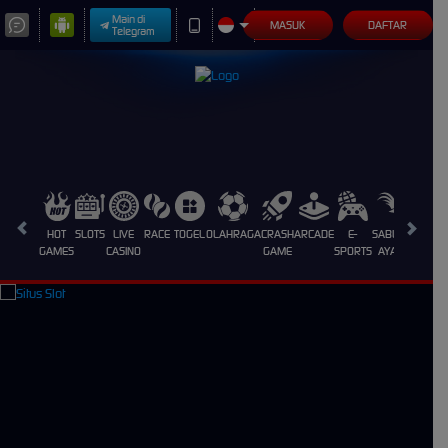
Main di
MASUK
DAFTAR
Telegram
HOT
SLOTS
LIVE
RACE
TOGEL
OLAHRAGA
CRASH
ARCADE
E-
SABUNG
PROMO
GAMES
CASINO
GAME
SPORTS
AYAM