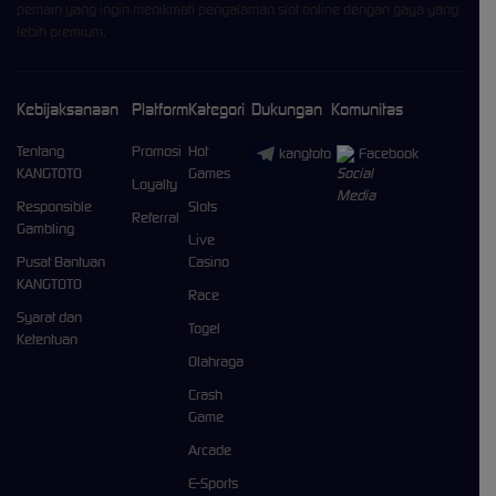
pemain yang ingin menikmati pengalaman slot online dengan gaya yang
lebih premium.
Kebijaksanaan
Platform
Kategori
Dukungan
Komunitas
Tentang
Promosi
Hot
kangtoto
Facebook
KANGTOTO
Games
Loyalty
Responsible
Slots
Referral
Gambling
Live
Pusat Bantuan
Casino
KANGTOTO
Race
Syarat dan
Togel
Ketentuan
Olahraga
Crash
Game
Arcade
E-Sports