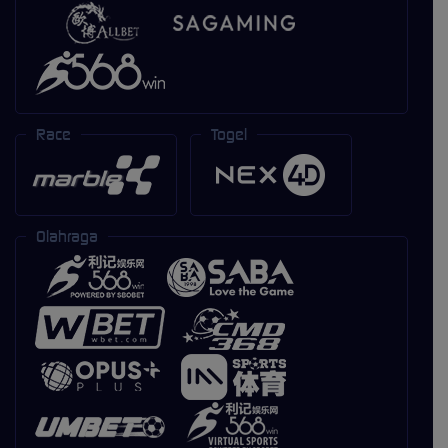
Race
Togel
Olahraga