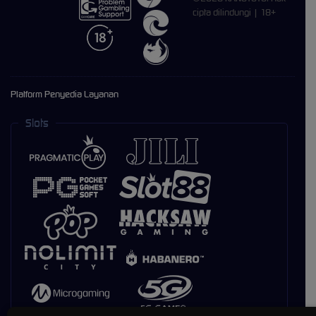
cipta dilindungi | 18+
Platform Penyedia Layanan
Slots