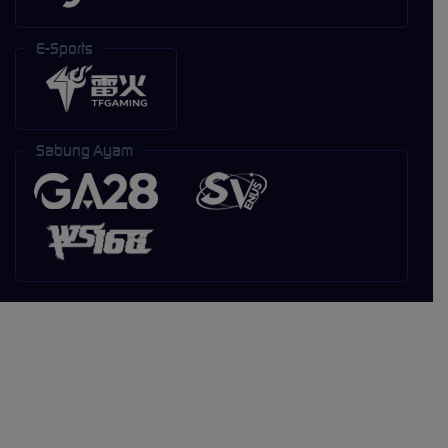
E-Sports
Sabung Ayam