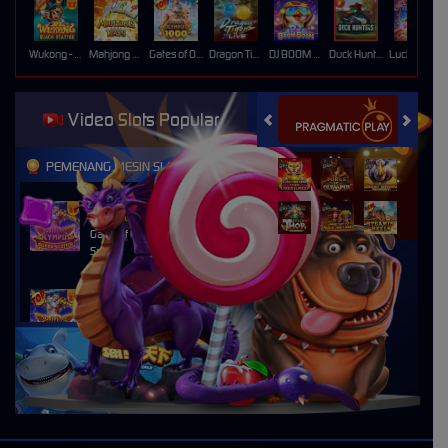
Wukong - Black Scatter
Mahjong Ways
Gates of Olympus 1000
Dragon Tiger
DJ BOOM BOOM
Duck Hunters
Lucky Neko
Video Slots Popular
PEMENANG MESIN SLOT
asam****s
IDR
3,902,150.00
Gates of Olympus Super
Scatter
cu****s
IDR
3,741,780.00
Gates of Olympus Super
Scatter
asam****s
IDR
3,370,150.00
Gates of Olympus Super
Scatter