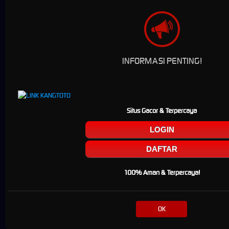
INFORMASI PENTING!
Situs Gacor & Terpercaya
LOGIN
DAFTAR
100% Aman & Terpercaya!
OK