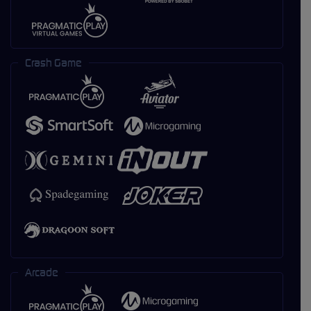
Crash Game
Arcade