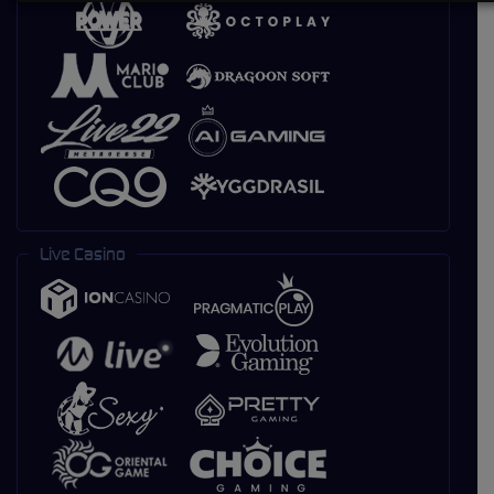
Live Casino