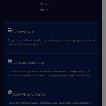
Sabung
Ayam
TARUHAN SLOT
Penyedia slot online dengan beragam pilihan game menarik yang memudahkan
pemain untuk mencapai jackpot
TARUHAN OLAHRAGA
Sportsbook Gaming Platform Terbaik menawarkan lebih banyak game, odds
yang lebih tinggi, dan menyediakan pilihan yang lebih banyak untuk pemain.
TARUHAN LIVE KASINO
Platform Pilihan bagi perusahaan-perusahaan terbaik di dunia, dengan pilihan