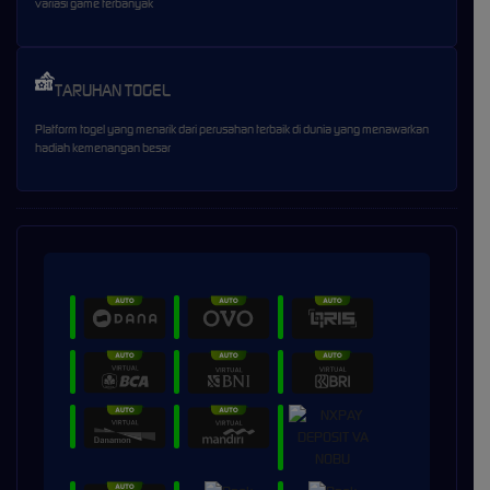
variasi game terbanyak
TARUHAN TOGEL
Platform togel yang menarik dari perusahan terbaik di dunia yang menawarkan
hadiah kemenangan besar