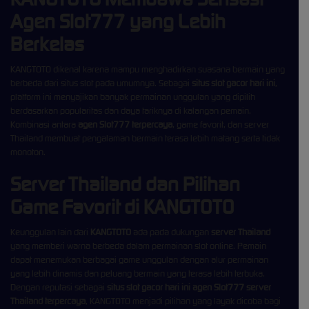
Agen Slot777 yang Lebih
Berkelas
KANGTOTO dikenal karena mampu menghadirkan suasana bermain yang
berbeda dari situs slot pada umumnya. Sebagai
situs slot gacor hari ini
,
platform ini menyajikan banyak permainan unggulan yang dipilih
berdasarkan popularitas dan daya tariknya di kalangan pemain.
Kombinasi antara
agen Slot777 terpercaya
, game favorit, dan server
Thailand membuat pengalaman bermain terasa lebih matang serta tidak
monoton.
Server Thailand dan Pilihan
Game Favorit di KANGTOTO
Keunggulan lain dari
KANGTOTO
ada pada dukungan
server Thailand
yang memberi warna berbeda dalam permainan slot online. Pemain
dapat menemukan berbagai game unggulan dengan alur permainan
yang lebih dinamis dan peluang bermain yang terasa lebih terbuka.
Dengan reputasi sebagai
situs slot gacor hari ini agen Slot777 server
Thailand terpercaya
, KANGTOTO menjadi pilihan yang layak dicoba bagi